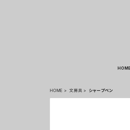
HOM
HOME
文房具
シャープペン