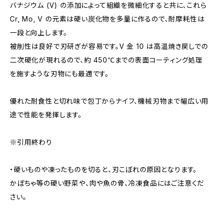
バナジウム (V) の添加によって組織を微細化すると共に、これら
Cr, Mo, V の元素は硬い炭化物を多量に作るので、耐摩耗性は
一段と向上します。
被削性は良好で刃研ぎが容易です。V 金 10 は高温焼き戻しでの
二次硬化が現れるので、約 450℃までの表面コーティング処理
を施すような刃物にも最適です。
優れた耐食性と切れ味で包丁からナイフ、機械刃物まで幅広い用
途で性能を発揮します。
※引用終わり
・硬いものや凍ったものを切ると、刃こぼれの原因となります。
かぼちゃ等の硬い野菜や、肉や魚の骨、冷凍食品にはご注意くだ
さい。