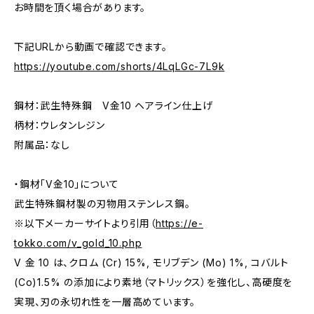
お時間を頂く場合があります。
下記URLから動画で確認できます。
https://youtube.com/shorts/4LqLGc-7L9k
鋼材：武生特殊鋼 V金10 ヘアライン仕上げ
柄材：ウレタンレジン
附属品：なし
・鋼材「V金10」について
武生特殊鋼材製の刃物用ステンレス鋼。
※以下メーカーサイトより引用（
https://e-
tokko.com/v_gold_10.php
V 金 10 は、クロム (Cr) 15%, モリブデン (Mo) 1%, コバルト
(Co)1.5% の添加により素地（マトリックス）を強化し、高硬度を
実現、刃の永切れ性を一層高めています。