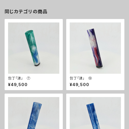
同じカテゴリの商品
包丁「漣」 ⑦
包丁「漣」 ⑩
¥49,500
¥49,500