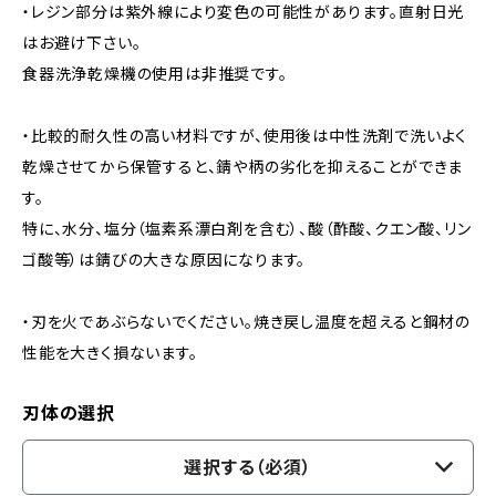
・レジン部分は紫外線により変色の可能性があります。直射日光
はお避け下さい。
食器洗浄乾燥機の使用は非推奨です。
・比較的耐久性の高い材料ですが、使用後は中性洗剤で洗いよく
乾燥させてから保管すると、錆や柄の劣化を抑えることができま
す。
特に、水分、塩分（塩素系漂白剤を含む）、酸（酢酸、クエン酸、リン
ゴ酸等）は錆びの大きな原因になります。
・刃を火であぶらないでください。焼き戻し温度を超えると鋼材の
性能を大きく損ないます。
刃体の選択
選択する（必須）