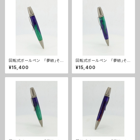
回転式ボールペン 「夢紡」その
回転式ボールペン 「夢紡」その
16
15
¥15,400
¥15,400