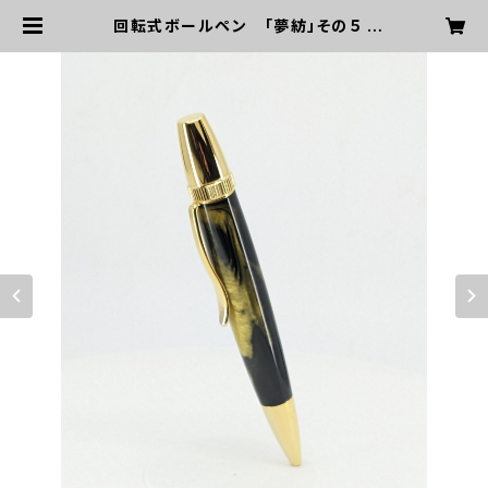
回転式ボールペン 「夢紡」その５ |
しろへび屋さん