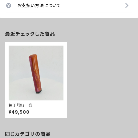
お支払い方法について
最近チェックした商品
包丁「漣」 ⑬
¥49,500
同じカテゴリの商品