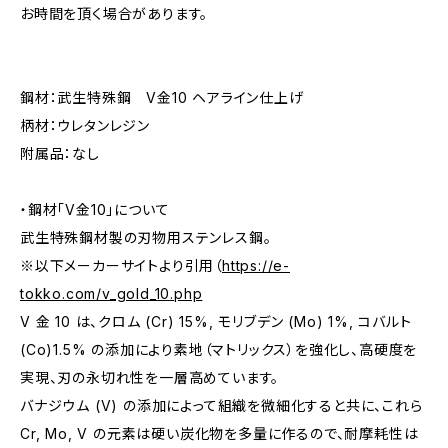
お時間を頂く場合があります。
鋼材：武生特殊鋼 V金10 ヘアライン仕上げ
柄材：ウレタンレジン
附属品：なし
・鋼材「V金10」について
武生特殊鋼材製の刃物用ステンレス鋼。
※以下メーカーサイトより引用（
https://e-
tokko.com/v_gold_10.php
V 金 10 は、クロム (Cr) 15%, モリブデン (Mo) 1%, コバルト
(Co)1.5% の添加により素地（マトリックス）を強化し、高硬度を
実現、刃の永切れ性を一層高めています。
バナジウム (V) の添加によって組織を微細化すると共に、これら
Cr, Mo, V の元素は硬い炭化物を多量に作るので、耐摩耗性は