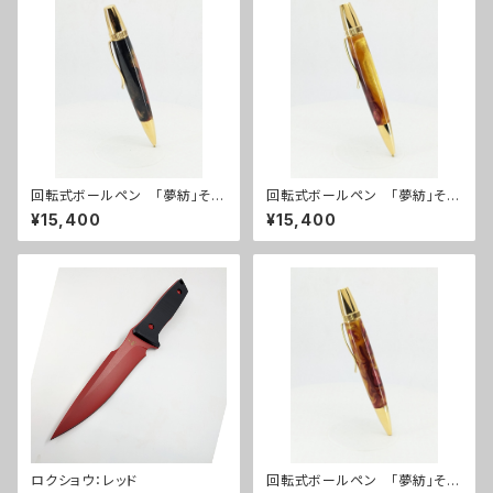
回転式ボールペン 「夢紡」その
回転式ボールペン 「夢紡」その
２
８
¥15,400
¥15,400
ロクショウ：レッド
回転式ボールペン 「夢紡」その