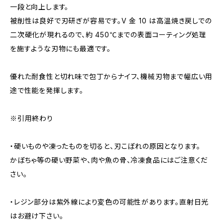
一段と向上します。
被削性は良好で刃研ぎが容易です。V 金 10 は高温焼き戻しでの
二次硬化が現れるので、約 450℃までの表面コーティング処理
を施すような刃物にも最適です。
優れた耐食性と切れ味で包丁からナイフ、機械刃物まで幅広い用
途で性能を発揮します。
※引用終わり
・硬いものや凍ったものを切ると、刃こぼれの原因となります。
かぼちゃ等の硬い野菜や、肉や魚の骨、冷凍食品にはご注意くだ
さい。
・レジン部分は紫外線により変色の可能性があります。直射日光
はお避け下さい。