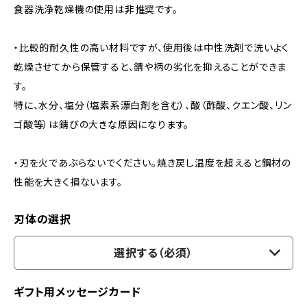
食器洗浄乾燥機の使用は非推奨です。
・比較的耐久性の高い材料ですが、使用後は中性洗剤で洗いよく
乾燥させてから保管すると、錆や柄の劣化を抑えることができま
す。
特に、水分、塩分（塩素系漂白剤を含む）、酸（酢酸、クエン酸、リン
ゴ酸等）は錆びの大きな原因になります。
・刃を火であぶらないでください。焼き戻し温度を超えると鋼材の
性能を大きく損ないます。
刃体の選択
選択する（必須）
ギフト用メッセージカード