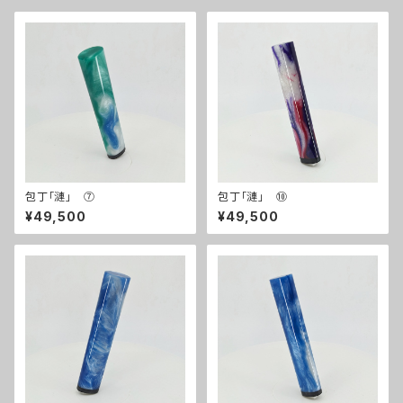
包丁「漣」 ⑦
包丁「漣」 ⑩
¥49,500
¥49,500